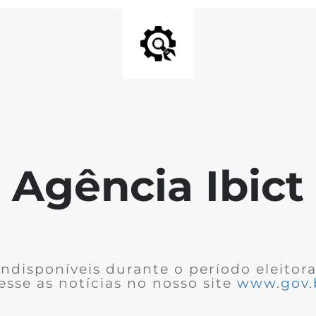
Agência Ibict
ndisponíveis durante o período eleitor
cesse as notícias no nosso site
www.gov.b