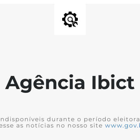
Agência Ibict
ndisponíveis durante o período eleitor
cesse as notícias no nosso site
www.gov.b