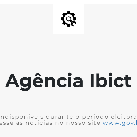
Agência Ibict
ndisponíveis durante o período eleitor
cesse as notícias no nosso site
www.gov.b