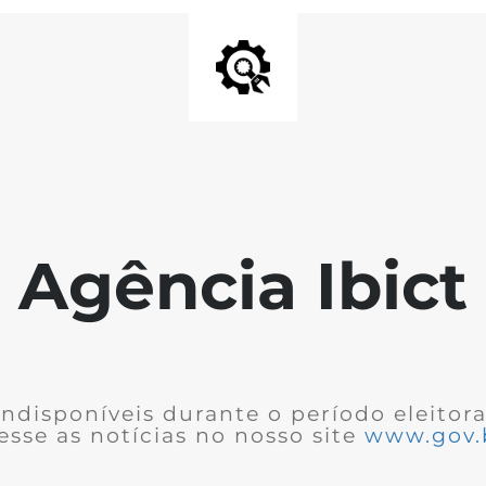
Agência Ibict
ndisponíveis durante o período eleitor
cesse as notícias no nosso site
www.gov.b