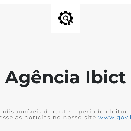
Agência Ibict
ndisponíveis durante o período eleitor
cesse as notícias no nosso site
www.gov.b